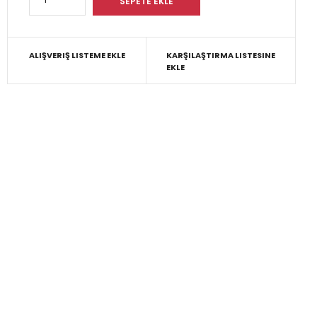
ALIŞVERIŞ LISTEME EKLE
KARŞILAŞTIRMA LISTESINE
EKLE